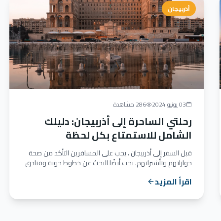
أذربيجان
03 يونيو 2024
286 مشاهدة
رحلتي الساحرة إلى أذربيجان: دليلك
الشامل للاستمتاع بكل لحظة
قبل السفر إلى أذربيجان ، يجب على المسافرين التأكد من صحة
جوازاتهم وتأشيراتهم. يجب أيضًا البحث عن خطوط جوية وفنادق
تناسب...
اقرأ المزيد