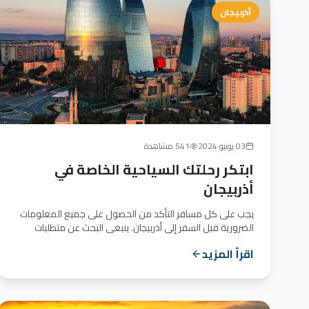
أذربيجان
03 يونيو 2024
541 مشاهدة
ابتكر رحلتك السياحية الخاصة في
أذربيجان
يجب على كل مسافر التأكد من الحصول على جميع المعلومات
الضرورية قبل السفر إلى أذربيجان. ينبغي البحث عن متطلبات
التأشيرة وت...
اقرأ المزيد