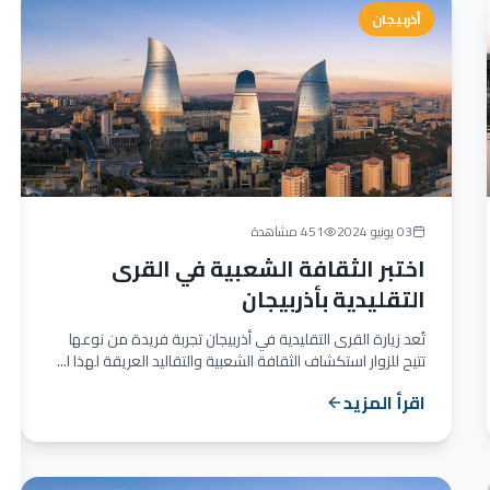
أذربيجان
03 يونيو 2024
451 مشاهدة
اختبر الثقافة الشعبية في القرى
التقليدية بأذربيجان
تُعد زيارة القرى التقليدية في أذربيجان تجربة فريدة من نوعها
تتيح للزوار استكشاف الثقافة الشعبية والتقاليد العريقة لهذا ا...
اقرأ المزيد