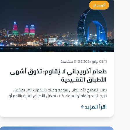
أذربيجان
03 يونيو 2024
616 مشاهدة
طعام أذربيجاني لا يُقاوم: تذوق أشهى
الأطباق التقليدية
يمتاز المطبخ الأذربيجاني بتنوعه وغناه بالنكهات التي تعكس
تاريخ البلاد وثقافتها. سواء كنت تفضل الأطباق الغنية باللحم أو
ا...
اقرأ المزيد