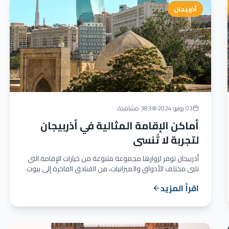
أذربيجان
03 يونيو 2024
383 مشاهدة
أماكن الإقامة المثالية في أذربيجان
لتجربة لا تُنسى
أذربيجان توفر لزوارها مجموعة متنوعة من خيارات الإقامة التي
تلبي مختلف الأذواق والميزانيات، من الفنادق الفاخرة إلى بيوت
ا...
اقرأ المزيد