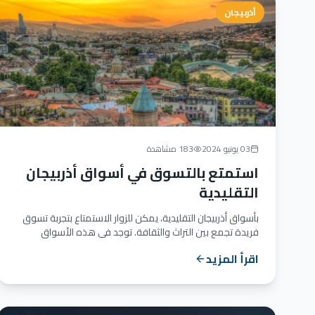
أذربيجان
03 يونيو 2024
183 مشاهدة
استمتع بالتسوق في أسواق أذربيجان
التقليدية
بأسواق أذربيجان التقليدية، يمكن للزوار الاستمتاع بتجربة تسوق
فريدة تجمع بين التراث والثقافة. توجد في هذه الأسواق
مجموعة...
اقرأ المزيد