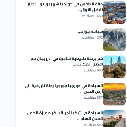
حالة الطقس في جورجيا شهر يوليو .. اختار
أفضل الأوق...
1450 مشاهدة
سياحة جورجيا
1252 مشاهدة
قم برحلة طبيعية ساحرة في اذربيجان مع
افضل المكاتب...
953 مشاهدة
السياحة في جورجيا جورجيا رحلة تاريخية إلى
أرض الحض...
857 مشاهدة
السياحة في تركيا تجربة سفر مميزة لأجمل
المدن الساح...
850 مشاهدة