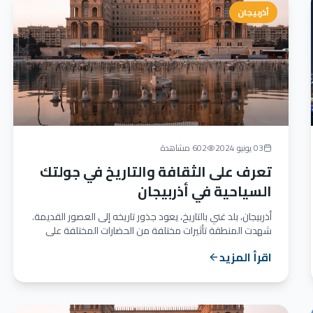
أذربيجان
03 يونيو 2024
602 مشاهدة
تعرف على الثقافة والتاريخ في جولتك
السياحية في أذربيجان
أذربيجان، بلد غني بالتاريخ، يعود جذور تاريخه إلى العصور القديمة.
شهدت المنطقة تأثيرات مختلفة من الحضارات المختلفة على
مر...
اقرأ المزيد